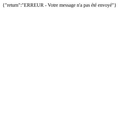
{"return":"ERREUR - Votre message n'a pas été envoyé"}